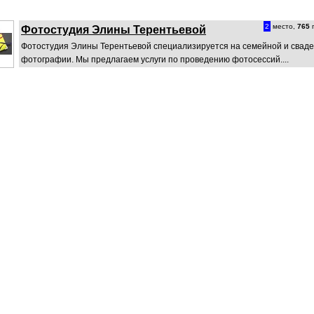
2
место,
765
п
Фотостудия Элины Терентьевой
Фотостудия Элины Терентьевой специализируется на семейной и свад
фотографии. Мы предлагаем услуги по проведению фотосессий....